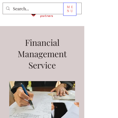
ME
NU
Financial
Management
Service