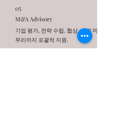
05
M&A Advisory
기업 평가, 전략 수립, 협상, 거래 마
무리까지 포괄적 지원.
06
Prop Developement Adv.
부동산 개발 프로젝트 PM, 금융 구조 자
문 및 투자 주선.